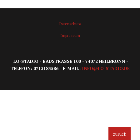
Datenschutz
Impressum
LO-STADIO - BADSTRASSE 100 - 74072 HEILBRONN -
TELEFON: 0713185586 - E-MAIL:
INFO@LO-STADIO.DE
zurück